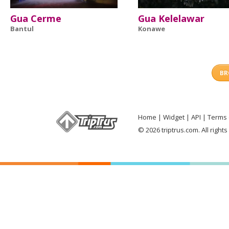
Gua Cerme
Gua Kelelawar
Bantul
Konawe
BR
Home
Widget
API
Terms 
© 2026 triptrus.com. All right