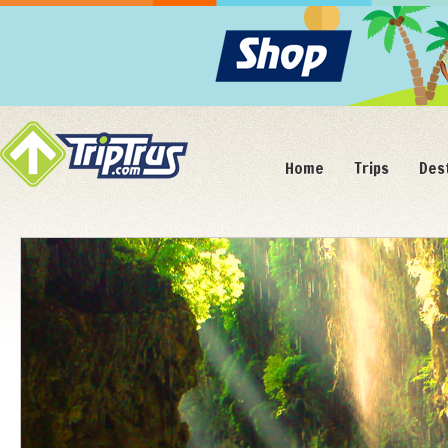
Home
Trips
Des