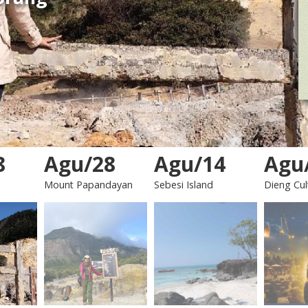
8
Agu/28
Agu/14
Agu
Mount Papandayan
Sebesi Island