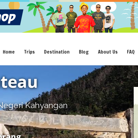
Home
Trips
Destination
Blog
About Us
FAQ
ateau
 Negeri Kahyangan
 orang