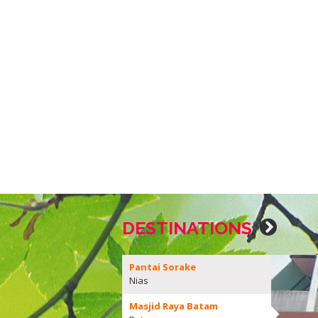
DESTINATIONS
Pantai Sorake
Nias
Masjid Raya Batam