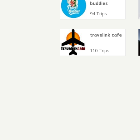
buddies
94 Trips
travelink cafe
110 Trips