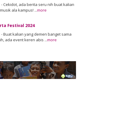
- Cekidot, ada berita seru nih buat kalian
usik ala kampus! ...
more
rta Festival 2024
 - Buat kalian yang demen banget sama
ih, ada event keren abis ...
more