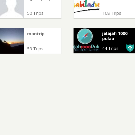
50 Trips
108 Trips
jelajah 1000
mantrip
pulau
44 Trips
59 Trips