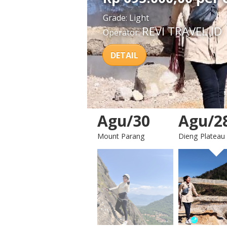
Grade:
Light
REVI TRAVEL ID
Operator:
DETAIL
Agu/30
Agu/2
Mount Parang
Dieng Plateau