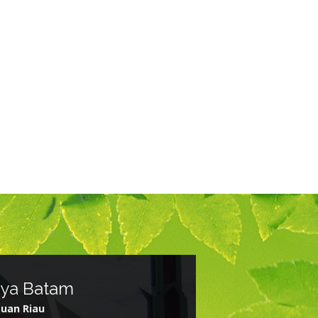
aya Batam
uan Riau