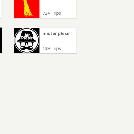
724 Trips
mister plesir
139 Trips