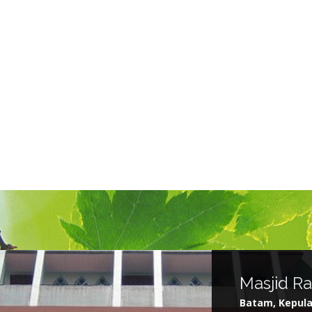
Masjid R
Batam, Kepula