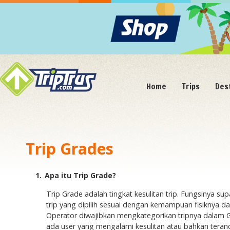
Home
Trips
Des
Trip Grades
1.
Apa itu Trip Grade?
Trip Grade adalah tingkat kesulitan trip. Fungsinya su
trip yang dipilih sesuai dengan kemampuan fisiknya d
Operator diwajibkan mengkategorikan tripnya dalam G
ada user yang mengalami kesulitan atau bahkan teranc