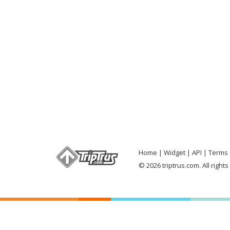
Home
Widget
API
Terms 
© 2026 triptrus.com. All right