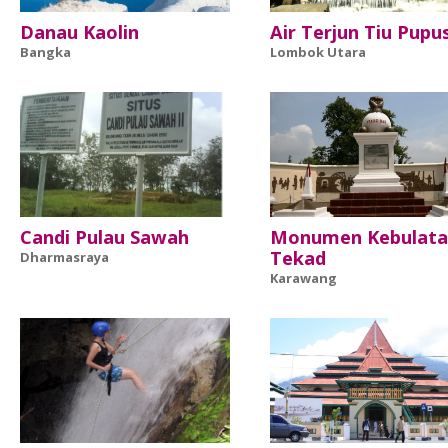
Danau Kaolin
Air Terjun Tiu Pupu
Bangka
Lombok Utara
Candi Pulau Sawah
Monumen Kebulata
Tekad
Dharmasraya
Karawang