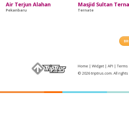
Air Terjun Alahan
Masjid Sultan Tern
Pekanbaru
Ternate
BR
Home
Widget
API
Terms 
© 2026 triptrus.com. All right