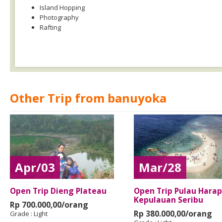
Island Hopping
Photography
Rafting
Other Trip from banuyoka
Apr/03
Mar/28
Open Trip Dieng Plateau
Open Trip Pulau Harap
Kepulauan Seribu
Rp 700.000,00/orang
Rp 380.000,00/orang
Grade :
Light