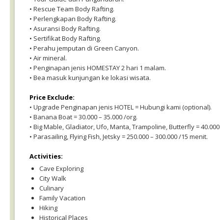
• Rescue Team Body Rafting.
• Perlengkapan Body Rafting.
• Asuransi Body Rafting.
• Sertifikat Body Rafting.
• Perahu jemputan di Green Canyon.
• Air mineral.
• Penginapan jenis HOMESTAY 2 hari 1 malam.
• Bea masuk kunjungan ke lokasi wisata.
Price Exclude:
• Upgrade Penginapan jenis HOTEL = Hubungi kami (optional).
• Banana Boat = 30.000 – 35.000 /org.
• Big Mable, Gladiator, Ufo, Manta, Trampoline, Butterfly = 40.000 
• Parasailing, Flying Fish, Jetsky = 250.000 – 300.000 /15 menit.
Activities:
Cave Exploring
City Walk
Culinary
Family Vacation
Hiking
Historical Places