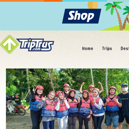
Home
Trips
Des