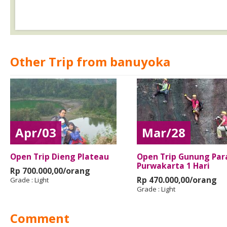
Other Trip from banuyoka
Apr/03
Mar/28
Open Trip Dieng Plateau
Open Trip Gunung Pa
Purwakarta 1 Hari
Rp 700.000,00/orang
Rp 470.000,00/orang
Grade :
Light
Grade :
Light
Comment