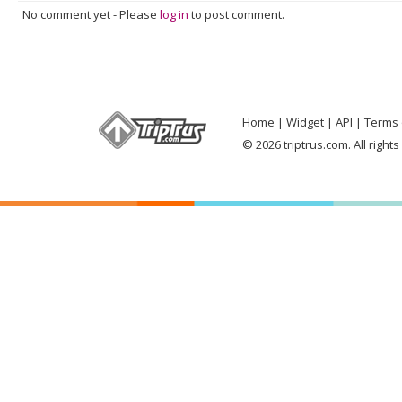
No comment yet
-
Please
log in
to post comment.
Home
Widget
API
Terms 
© 2026 triptrus.com. All right