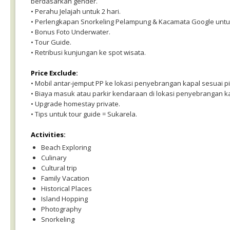
berdasarkan gender.
• Perahu Jelajah untuk 2 hari.
• Perlengkapan Snorkeling Pelampung & Kacamata Google untuk
• Bonus Foto Underwater.
• Tour Guide.
• Retribusi kunjungan ke spot wisata.
Price Exclude:
• Mobil antar-jemput PP ke lokasi penyebrangan kapal sesuai pi
• Biaya masuk atau parkir kendaraan di lokasi penyebrangan ka
• Upgrade homestay private.
• Tips untuk tour guide = Sukarela.
Activities:
Beach Exploring
Culinary
Cultural trip
Family Vacation
Historical Places
Island Hopping
Photography
Snorkeling