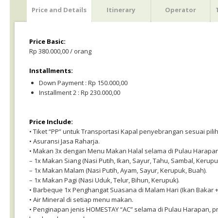
Price and Details
Itinerary
Operator
Price Basic:
Rp 380.000,00 / orang
Installments:
Down Payment : Rp 150.000,00
Installment 2 : Rp 230.000,00
Price Include:
• Tiket “PP” untuk Transportasi Kapal penyebrangan sesuai pili
• Asuransi Jasa Raharja.
• Makan 3x dengan Menu Makan Halal selama di Pulau Harapan
– 1x Makan Siang (Nasi Putih, Ikan, Sayur, Tahu, Sambal, Kerupu
– 1x Makan Malam (Nasi Putih, Ayam, Sayur, Kerupuk, Buah).
– 1x Makan Pagi (Nasi Uduk, Telur, Bihun, Kerupuk).
• Barbeque 1x Penghangat Suasana di Malam Hari (Ikan Bakar 
• Air Mineral di setiap menu makan.
• Penginapan jenis HOMESTAY “AC” selama di Pulau Harapan, p