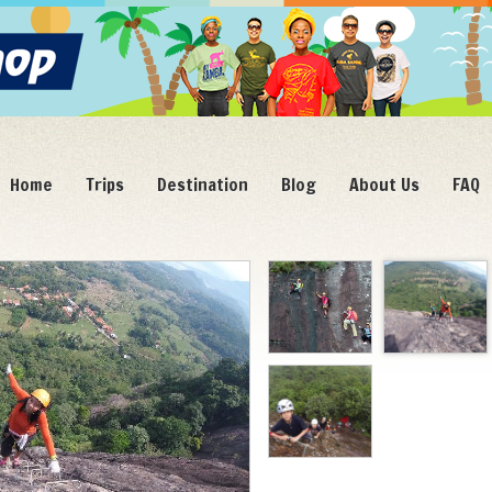
Home
Trips
Destination
Blog
About Us
FAQ