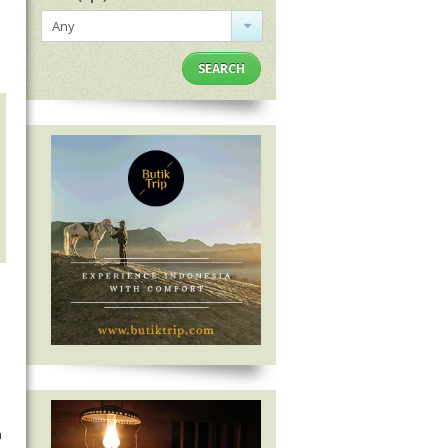
Any
SEARCH
n