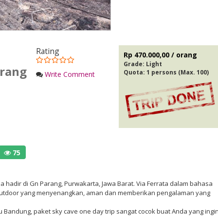
Rating
Rp 470.000,00 / orang
Grade:
Light
arang
Quota: 1 persons (Max. 100)
Write Comment
75
ia hadir di Gn Parang, Purwakarta, Jawa Barat. Via Ferrata dalam bahasa
tas outdoor yang menyenangkan, aman dan memberikan pengalaman yang
au Bandung, paket sky cave one day trip sangat cocok buat Anda yang ingi