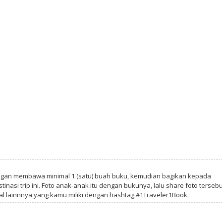
ngan membawa minimal 1 (satu) buah buku, kemudian bagikan kepada
tinasi trip ini. Foto anak-anak itu dengan bukunya, lalu share foto tersebu
al lainnnya yang kamu miliki dengan hashtag #1Traveler1Book.