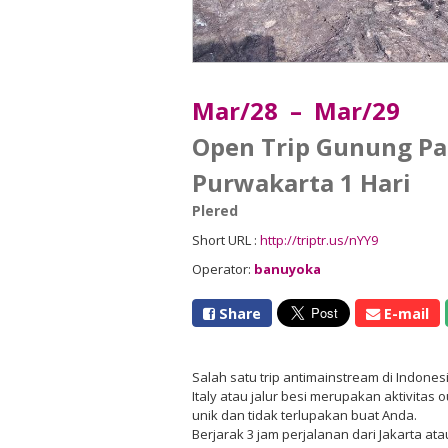
Mar/28 – Mar/29
Open Trip Gunung P
Purwakarta 1 Hari
Plered
Short URL :
http://triptr.us/nYY9
Operator:
banuyoka
Share
E-mail
Salah satu trip antimainstream di Indones
Italy atau jalur besi merupakan aktivi
unik dan tidak terlupakan buat Anda.
Berjarak 3 jam perjalanan dari Jakarta at