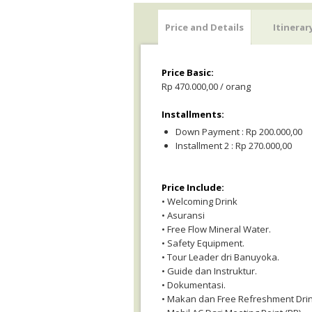
Price and Details
Itinerar
Price Basic:
Rp 470.000,00 / orang
Installments:
Down Payment : Rp 200.000,00
Installment 2 : Rp 270.000,00
Price Include:
• Welcoming Drink
• Asuransi
• Free Flow Mineral Water.
• Safety Equipment.
• Tour Leader dri Banuyoka.
• Guide dan Instruktur.
• Dokumentasi.
• Makan dan Free Refreshment Drin