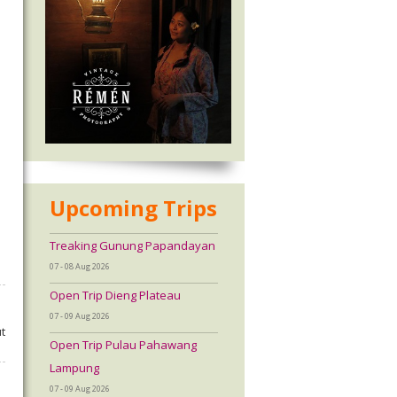
Upcoming Trips
Treaking Gunung Papandayan
07 - 08 Aug 2026
Open Trip Dieng Plateau
07 - 09 Aug 2026
t
Open Trip Pulau Pahawang
Lampung
07 - 09 Aug 2026