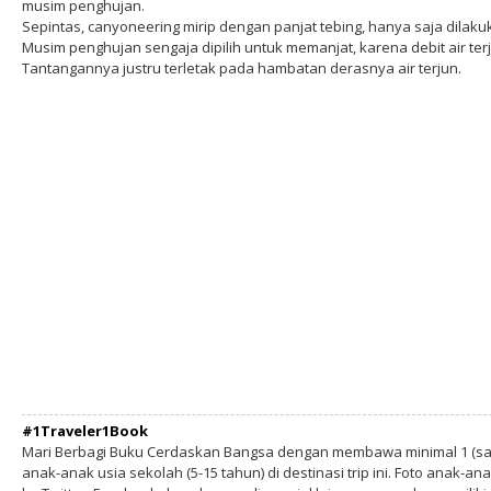
musim penghujan.
Sepintas, canyoneering mirip dengan panjat tebing, hanya saja dilak
Musim penghujan sengaja dipilih untuk memanjat, karena debit air te
Tantangannya justru terletak pada hambatan derasnya air terjun.
#1Traveler1Book
Mari Berbagi Buku Cerdaskan Bangsa dengan membawa minimal 1 (sa
anak-anak usia sekolah (5-15 tahun) di destinasi trip ini. Foto anak-an