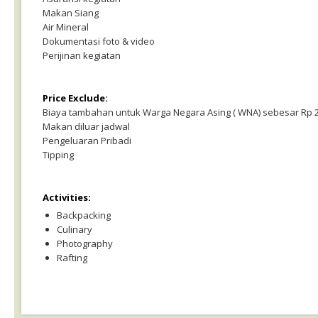
Makan Siang
Air Mineral
Dokumentasi foto & video
Perijinan kegiatan
Price Exclude:
Biaya tambahan untuk Warga Negara Asing ( WNA) sebesar Rp 2
Makan diluar jadwal
Pengeluaran Pribadi
Tipping
Activities:
Backpacking
Culinary
Photography
Rafting