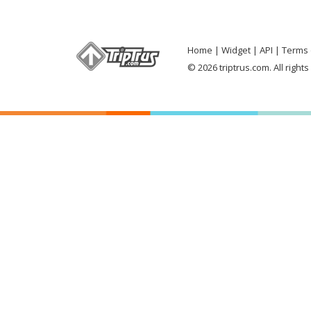
Home
Widget
API
Terms 
© 2026 triptrus.com. All right