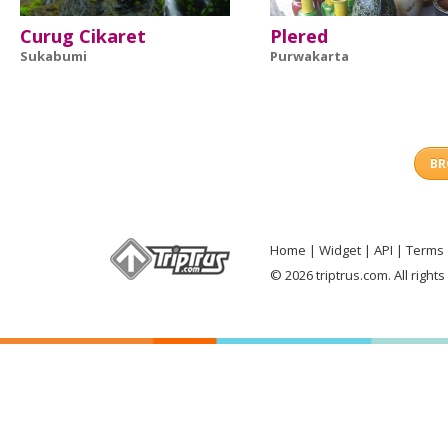
Curug Cikaret
Plered
Sukabumi
Purwakarta
BR
Home
Widget
API
Terms 
© 2026 triptrus.com. All right