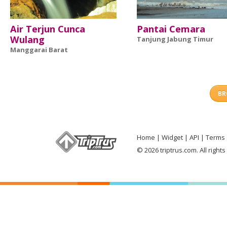
Air Terjun Cunca
Pantai Cemara
Wulang
Tanjung Jabung Timur
Manggarai Barat
BR
Home
Widget
API
Terms 
© 2026 triptrus.com. All right