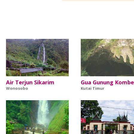
Air Terjun Sikarim
Gua Gunung Komb
Wonosobo
Kutai Timur