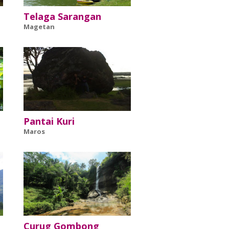
Telaga Sarangan
Magetan
Pantai Kuri
Maros
Curug Gombong