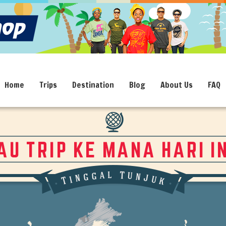
Home
Trips
Destination
Blog
About Us
FAQ