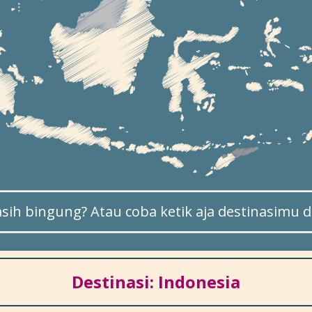
sih bingung? Atau coba ketik aja destinasimu di
Destinasi: Indonesia