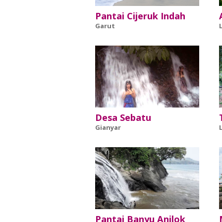
Pantai Cijeruk Indah
Garut
Desa Sebatu
Gianyar
Pantai Banyu Anjlok