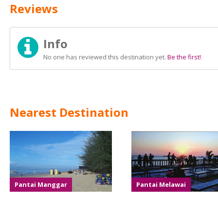
Reviews
Info
No one has reviewed this destination yet.
Be the first!
.
Nearest Destination
Pantai Manggar
Pantai Melawai