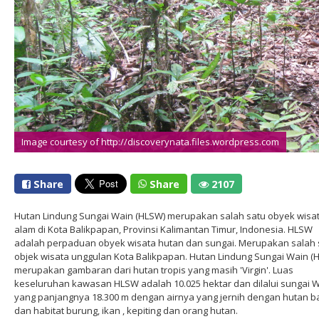
Image courtesy of http://discoverynata.files.wordpress.com
Share
Share
2107
Hutan Lindung Sungai Wain (HLSW) merupakan salah satu obyek wisa
alam di Kota Balikpapan, Provinsi Kalimantan Timur, Indonesia. HLSW
adalah perpaduan obyek wisata hutan dan sungai. Merupakan salah 
objek wisata unggulan Kota Balikpapan. Hutan Lindung Sungai Wain (
merupakan gambaran dari hutan tropis yang masih 'Virgin'. Luas
keseluruhan kawasan HLSW adalah 10.025 hektar dan dilalui sungai 
yang panjangnya 18.300 m dengan airnya yang jernih dengan hutan 
dan habitat burung, ikan , kepiting dan orang hutan.