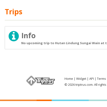
Trips
Info
No upcoming trip to Hutan Lindung Sungai Wain at t
Home
Widget
API
Terms 
© 2026 triptrus.com. All right