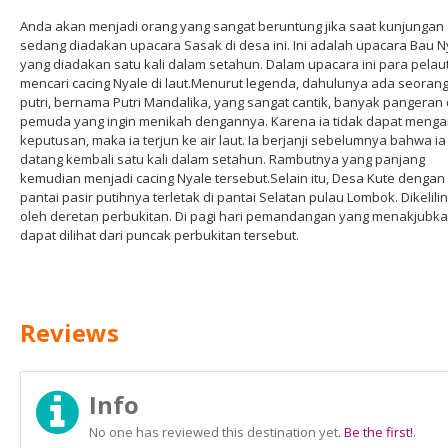
Anda akan menjadi orang yang sangat beruntung jika saat kunjungan
sedang diadakan upacara Sasak di desa ini. Ini adalah upacara Bau N
yang diadakan satu kali dalam setahun. Dalam upacara ini para pelau
mencari cacing Nyale di laut.Menurut legenda, dahulunya ada seoran
putri, bernama Putri Mandalika, yang sangat cantik, banyak pangeran
pemuda yang ingin menikah dengannya. Karena ia tidak dapat menga
keputusan, maka ia terjun ke air laut. Ia berjanji sebelumnya bahwa i
datang kembali satu kali dalam setahun. Rambutnya yang panjang
kemudian menjadi cacing Nyale tersebut.Selain itu, Desa Kute dengan
pantai pasir putihnya terletak di pantai Selatan pulau Lombok. Dikelilin
oleh deretan perbukitan. Di pagi hari pemandangan yang menakjubk
dapat dilihat dari puncak perbukitan tersebut.
Reviews
Info
No one has reviewed this destination yet.
Be the first!
.