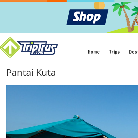
Home
Trips
Des
Pantai Kuta