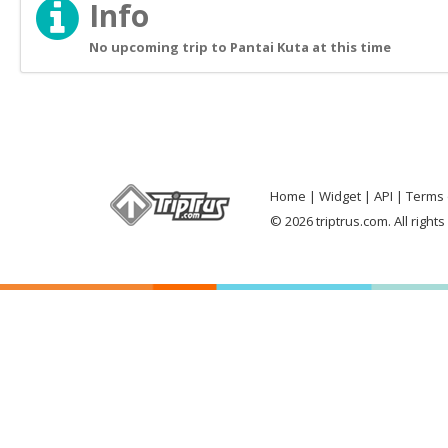
Info
No upcoming trip to Pantai Kuta at this time
Home
Widget
API
Terms 
© 2026 triptrus.com. All right