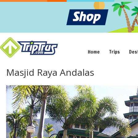
Home
Trips
Des
Masjid Raya Andalas