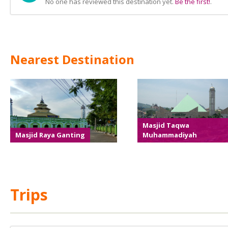
No one has reviewed this destination yet.
Be the first!
.
Nearest Destination
Masjid Taqwa
Masjid Raya Ganting
Muhammadiyah
Trips