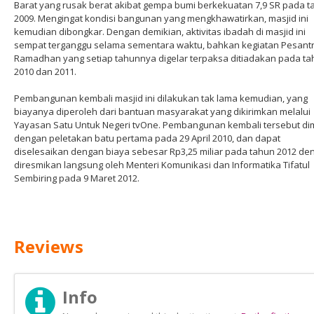
Barat yang rusak berat akibat gempa bumi berkekuatan 7,9 SR pada 
2009. Mengingat kondisi bangunan yang mengkhawatirkan, masjid ini
kemudian dibongkar. Dengan demikian, aktivitas ibadah di masjid ini
sempat terganggu selama sementara waktu, bahkan kegiatan Pesant
Ramadhan yang setiap tahunnya digelar terpaksa ditiadakan pada t
2010 dan 2011.
Pembangunan kembali masjid ini dilakukan tak lama kemudian, yang
biayanya diperoleh dari bantuan masyarakat yang dikirimkan melalui
Yayasan Satu Untuk Negeri tvOne. Pembangunan kembali tersebut di
dengan peletakan batu pertama pada 29 April 2010, dan dapat
diselesaikan dengan biaya sebesar Rp3,25 miliar pada tahun 2012 de
diresmikan langsung oleh Menteri Komunikasi dan Informatika Tifatul
Sembiring pada 9 Maret 2012.
Reviews
Info