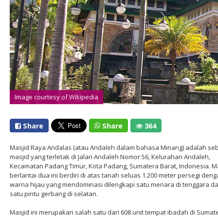
Image courtesy of Wikipedia
Share
Share
364
Masjid Raya Andalas (atau Andaleh dalam bahasa Minang) adalah se
masjid yang terletak di Jalan Andaleh Nomor 56, Kelurahan Andaleh,
Kecamatan Padang Timur, Kota Padang, Sumatera Barat, Indonesia. M
berlantai dua ini berdiri di atas tanah seluas 1.200 meter persegi den
warna hijau yang mendominasi dilengkapi satu menara di tenggara d
satu pintu gerbang di selatan.
Masjid ini merupakan salah satu dari 608 unit tempat ibadah di Sumat