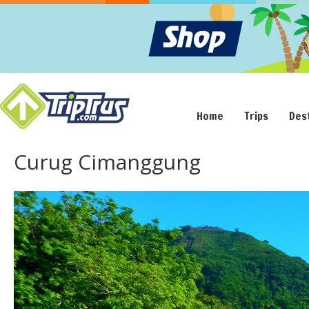
Home
Trips
Des
Curug Cimanggung