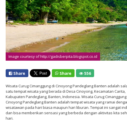
Image courtesy of http://gadisberpita.blogspot.co.id
Share
Share
556
Wisata Curug Cimanggung di Cinoyong Pandeglang Banten adalah sal
satu tempat wisata yang berada di Desa Cinoyong, Kecamatan Carita,
Kabupaten Pandeglang, Banten, Indonesia. Wisata Curug Cimanggung 
Cinoyong Pandeglang Banten adalah tempat wisata yang ramai deng
wisatawan pada hari biasa maupun hari liburan. Tempat ini sangat in
dan bisa memberikan sensasi yang berbeda dengan aktivitas kita seh
hari.