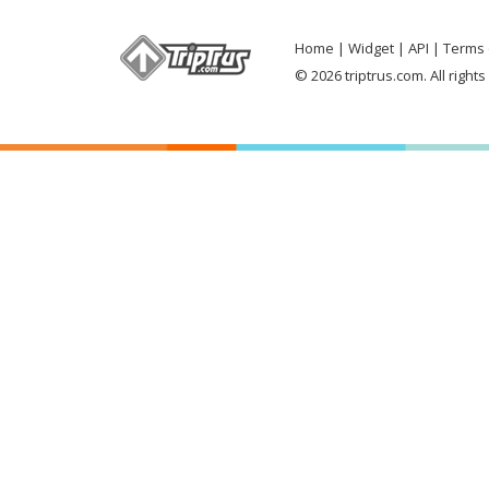
Home
Widget
API
Terms 
© 2026 triptrus.com. All right