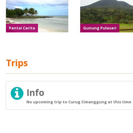
Pantai Carita
Gunung Pulasari
Trips
Info
No upcoming trip to Curug Cimanggung at this time