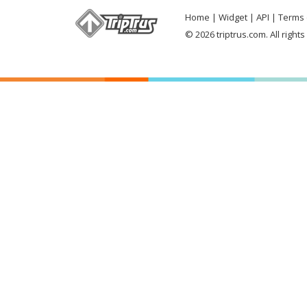
Home
Widget
API
Terms 
© 2026 triptrus.com. All right