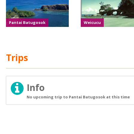
Pantai Batugosok
Weicucu
Trips
Info
No upcoming trip to Pantai Batugosok at this time