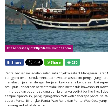
Image courtesy of http://travel.kompas.com
Share
Share
230
Pantai batugosok adalah salah satu objek wisata di Manggarai Barat,
Tenggara Timur. Untuk mencapai kawasan wisata ini, pengunjung har
menelusuri jalanan dengan berjalan kaki karena kendaraan bai sepe
atau pun kendaraan bermotor tidak bisa memasuki kawasan ini. Kaw
ini merupakan padang savana dan jalananya sedikit berliku-liku. Seb
sampai dipantai ini, pengunjung akan melewati beberapa pantai sela
seperti Pantai Binongko, Pantai Wae Rana dan Pantai Wae Cecu yang
memang sedikit lebih ramai.