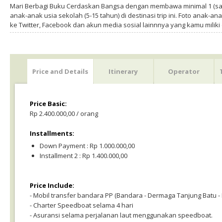
Mari Berbagi Buku Cerdaskan Bangsa dengan membawa minimal 1 (sa
anak-anak usia sekolah (5-15 tahun) di destinasi trip ini. Foto anak-an
ke Twitter, Facebook dan akun media sosial lainnnya yang kamu milik
Price and Details
Itinerary
Operator
Price Basic:
Rp 2.400.000,00 / orang
Installments:
Down Payment : Rp 1.000.000,00
Installment 2 : Rp 1.400.000,00
Price Include:
- Mobil transfer bandara PP (Bandara - Dermaga Tanjung Batu -
- Charter Speedboat selama 4 hari
- Asuransi selama perjalanan laut menggunakan speedboat.