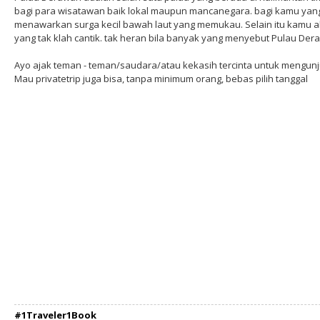
bagi para wisatawan baik lokal maupun mancanegara. bagi kamu yang
menawarkan surga kecil bawah laut yang memukau. Selain itu kamu ak
yang tak klah cantik. tak heran bila banyak yang menyebut Pulau De
Ayo ajak teman - teman/saudara/atau kekasih tercinta untuk mengun
Mau privatetrip juga bisa, tanpa minimum orang, bebas pilih tanggal
#1Traveler1Book