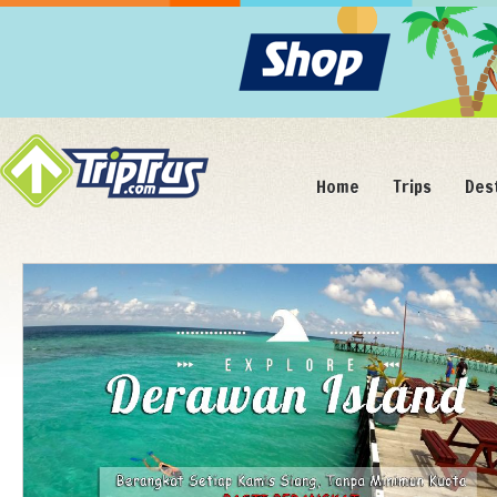
Home
Trips
Des