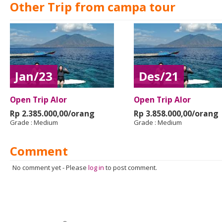
Other Trip from campa tour
Jan/23
Des/21
Open Trip Alor
Open Trip Alor
Rp 2.385.000,00/orang
Rp 3.858.000,00/orang
Grade :
Medium
Grade :
Medium
Comment
No comment yet
-
Please
log in
to post comment.