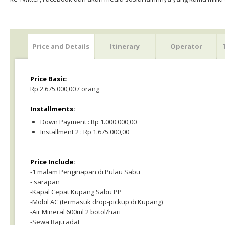
Price and Details
Itinerary
Operator
Price Basic:
Rp 2.675.000,00 / orang
Installments:
Down Payment : Rp 1.000.000,00
Installment 2 : Rp 1.675.000,00
Price Include:
-1 malam Penginapan di Pulau Sabu
- sarapan
-Kapal Cepat Kupang Sabu PP
-Mobil AC (termasuk drop-pickup di Kupang)
-Air Mineral 600ml 2 botol/hari
-Sewa Baju adat