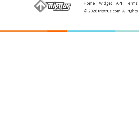
Home
Widget
API
Terms 
© 2026 triptrus.com. All right