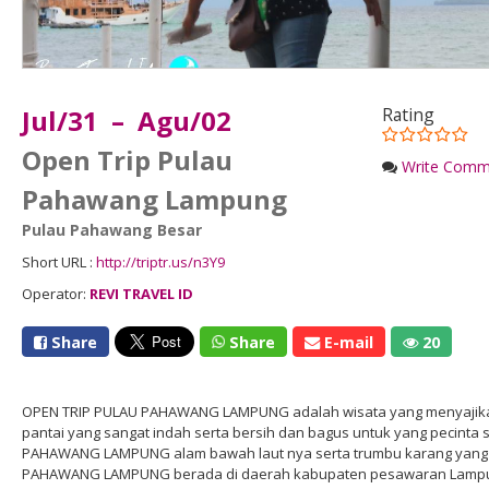
Jul/31 – Agu/02
Rating
Open Trip Pulau
Write Comm
Pahawang Lampung
Pulau Pahawang Besar
Short URL :
http://triptr.us/n3Y9
Operator:
REVI TRAVEL ID
Share
Share
E-mail
20
OPEN TRIP PULAU PAHAWANG LAMPUNG adalah wisata yang menyajikan
pantai yang sangat indah serta bersih dan bagus untuk yang pecinta 
PAHAWANG LAMPUNG alam bawah laut nya serta trumbu karang yang m
PAHAWANG LAMPUNG berada di daerah kabupaten pesawaran Lampung y