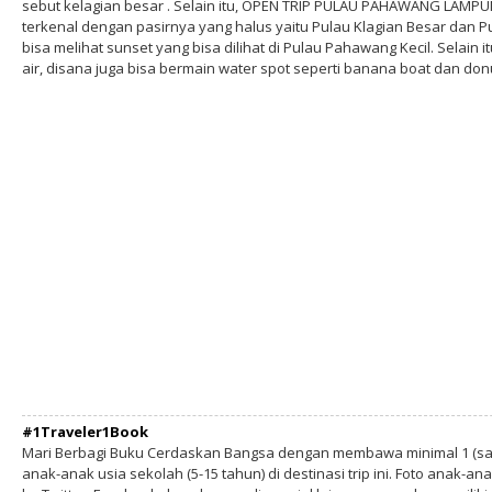
sebut kelagian besar . Selain itu, OPEN TRIP PULAU PAHAWANG LAMPU
terkenal dengan pasirnya yang halus yaitu Pulau Klagian Besar dan Pul
bisa melihat sunset yang bisa dilihat di Pulau Pahawang Kecil. Selain
air, disana juga bisa bermain water spot seperti banana boat dan donu
#1Traveler1Book
Mari Berbagi Buku Cerdaskan Bangsa dengan membawa minimal 1 (sa
anak-anak usia sekolah (5-15 tahun) di destinasi trip ini. Foto anak-an