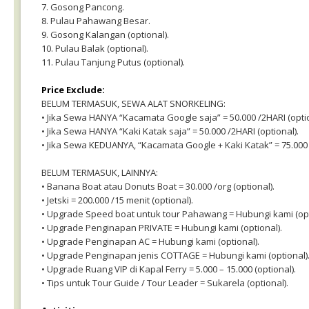
7. Gosong Pancong.
8. Pulau Pahawang Besar.
9. Gosong Kalangan (optional).
10. Pulau Balak (optional).
11. Pulau Tanjung Putus (optional).
Price Exclude:
BELUM TERMASUK, SEWA ALAT SNORKELING:
• Jika Sewa HANYA “Kacamata Google saja” = 50.000 /2HARI (optio
• Jika Sewa HANYA “Kaki Katak saja” = 50.000 /2HARI (optional).
• Jika Sewa KEDUANYA, “Kacamata Google + Kaki Katak” = 75.000 /
BELUM TERMASUK, LAINNYA:
• Banana Boat atau Donuts Boat = 30.000 /org (optional).
• Jetski = 200.000 /15 menit (optional).
• Upgrade Speed boat untuk tour Pahawang = Hubungi kami (opt
• Upgrade Penginapan PRIVATE = Hubungi kami (optional).
• Upgrade Penginapan AC = Hubungi kami (optional).
• Upgrade Penginapan jenis COTTAGE = Hubungi kami (optional)
• Upgrade Ruang VIP di Kapal Ferry = 5.000 – 15.000 (optional).
• Tips untuk Tour Guide / Tour Leader = Sukarela (optional).