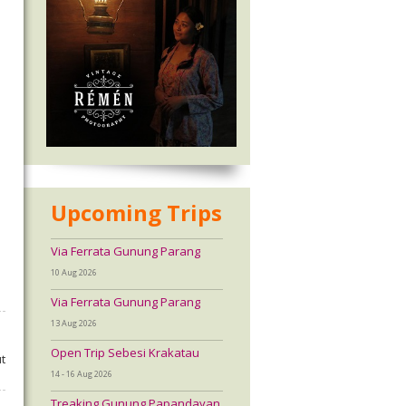
Upcoming Trips
Via Ferrata Gunung Parang
10 Aug 2026
Via Ferrata Gunung Parang
13 Aug 2026
Open Trip Sebesi Krakatau
t
14 - 16 Aug 2026
Treaking Gunung Papandayan