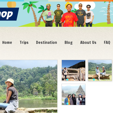
Home
Trips
Destination
Blog
About Us
FAQ