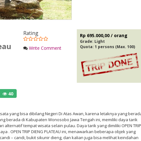
Rating
Rp 695.000,00 / orang
Grade:
Light
eau
Quota: 1 persons (Max. 100)
Write Comment
40
ata yang bisa dibilang Negeri Di Atas Awan, karena letaknya yang berad
ang berada di Kabupaten Wonosobo Jawa Tengah ini, memiliki daya tarik
alternatif tempat wisata selain pulau. Daya tarik yang dimiliki OPEN TRI
daya . OPEN TRIP DIENG PLATEAU ini, menawarkan beberapa objek yang
candi – candi, bukit sikunir dieng, dan kalian juga bisa melihat keindahan