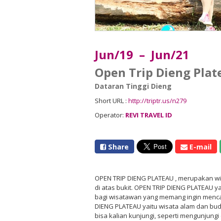
Jun/19 – Jun/21
Open Trip Dieng Plat
Dataran Tinggi Dieng
Short URL :
http://triptr.us/n279
Operator:
REVI TRAVEL ID
Share
E-mail
OPEN TRIP DIENG PLATEAU , merupakan wis
di atas bukit. OPEN TRIP DIENG PLATEAU y
bagi wisatawan yang memang ingin mencari 
DIENG PLATEAU yaitu wisata alam dan bu
bisa kalian kunjungi, seperti mengunjungi 