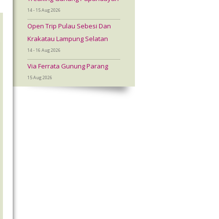
14 - 15 Aug 2026
Open Trip Pulau Sebesi Dan
Krakatau Lampung Selatan
14 - 16 Aug 2026
Via Ferrata Gunung Parang
15 Aug 2026