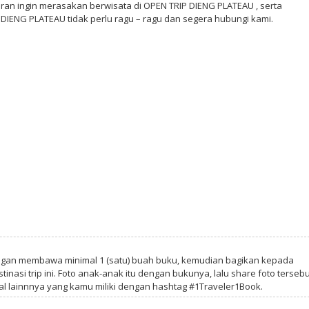
aran ingin merasakan berwisata di OPEN TRIP DIENG PLATEAU , serta
DIENG PLATEAU tidak perlu ragu – ragu dan segera hubungi kami.
ngan membawa minimal 1 (satu) buah buku, kemudian bagikan kepada
tinasi trip ini. Foto anak-anak itu dengan bukunya, lalu share foto tersebu
al lainnnya yang kamu miliki dengan hashtag #1Traveler1Book.