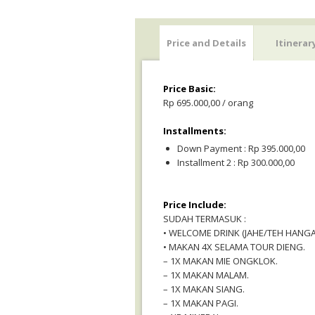
Price and Details
Itinerar
Price Basic:
Rp 695.000,00 / orang
Installments:
Down Payment : Rp 395.000,00
Installment 2 : Rp 300.000,00
Price Include:
SUDAH TERMASUK :
• WELCOME DRINK (JAHE/TEH HANGA
• MAKAN 4X SELAMA TOUR DIENG.
– 1X MAKAN MIE ONGKLOK.
– 1X MAKAN MALAM.
– 1X MAKAN SIANG.
– 1X MAKAN PAGI.