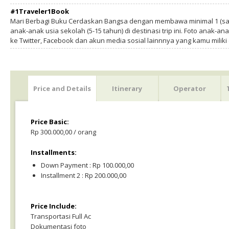
#1Traveler1Book
Mari Berbagi Buku Cerdaskan Bangsa dengan membawa minimal 1 (sa
anak-anak usia sekolah (5-15 tahun) di destinasi trip ini. Foto anak-an
ke Twitter, Facebook dan akun media sosial lainnnya yang kamu milik
Price and Details
Itinerary
Operator
Price Basic:
Rp 300.000,00 / orang
Installments:
Down Payment : Rp 100.000,00
Installment 2 : Rp 200.000,00
Price Include:
Transportasi Full Ac
Dokumentasi foto