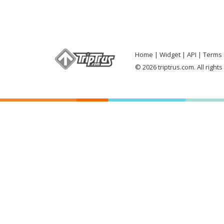
Home
Widget
API
Terms 
© 2026 triptrus.com. All right