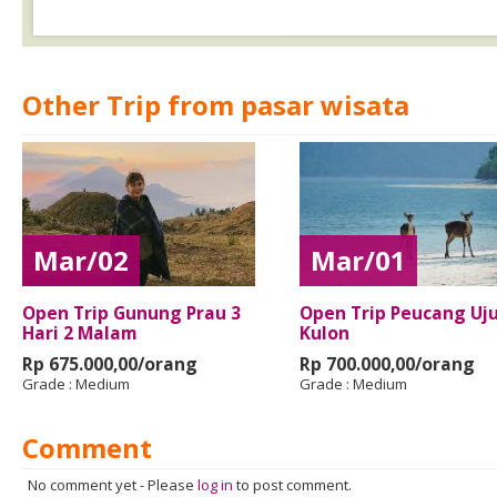
Other Trip from pasar wisata
Mar/02
Mar/01
Open Trip Gunung Prau 3
Open Trip Peucang Uj
Hari 2 Malam
Kulon
Rp 675.000,00/orang
Rp 700.000,00/orang
Grade :
Medium
Grade :
Medium
Comment
No comment yet
-
Please
log in
to post comment.