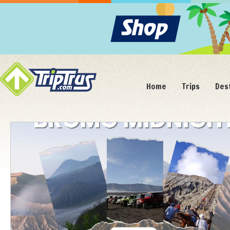
Home
Trips
Des