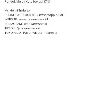
Pondok Melati Kota bekasi 17431
Mr. Helmi Endarto
PHONE : 0819-9026-8812 (Whatsapp & Call)
WEBSITE : www.pasarwisata.id
INSRAGRAM : @pasarwisataid
TIKTOK : @pasarwisataid
TOKOPEDIA : Pasar Wisata Indonesia