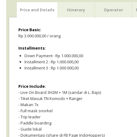
Price and Details
Itinerary
Operator
Price Basic:
Rp 3.000.000,00 / orang
Installments:
Down Payment : Rp 1.000.000,00
Installment 2 : Rp 1.000.000,00
Installment 3 : Rp 1.000.000,00
Price Include:
- Live On Board 3H2M + 1M (sandar di L. Bajo)
- Tiket Masuk TN Komodo + Ranger
- Makan 7x
- Full mask snorkel
- Trip leader
- Paddle boarding
- Guide lokal
- Dokumentasi (share di FB Page IndoHoppers)