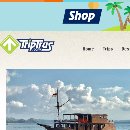
Home
Trips
Des