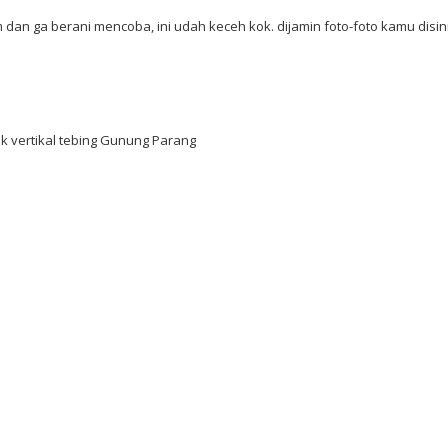
dan ga berani mencoba, ini udah keceh kok. dijamin foto-foto kamu disin
 vertikal tebing Gunung Parang