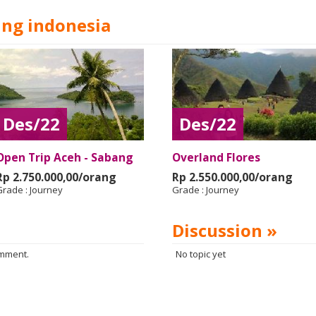
ing indonesia
Des/22
Des/22
Open Trip Aceh - Sabang
Overland Flores
Rp 2.750.000,00/orang
Rp 2.550.000,00/orang
Grade :
Journey
Grade :
Journey
Discussion »
omment.
No topic yet