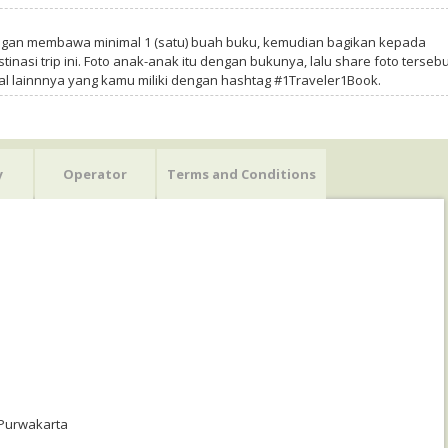
ngan membawa minimal 1 (satu) buah buku, kemudian bagikan kepada
tinasi trip ini. Foto anak-anak itu dengan bukunya, lalu share foto tersebu
al lainnnya yang kamu miliki dengan hashtag #1Traveler1Book.
y
Operator
Terms and Conditions
e Purwakarta