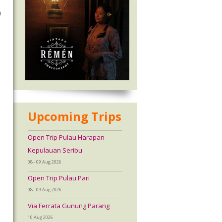
i
Upcoming Trips
Open Trip Pulau Harapan
Kepulauan Seribu
08 - 09 Aug 2026
Open Trip Pulau Pari
08 - 09 Aug 2026
Via Ferrata Gunung Parang
10 Aug 2026