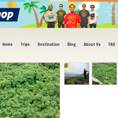
Home
Trips
Destination
Blog
About Us
FAQ