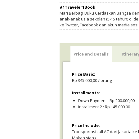
#1Traveler1Book
Mari Berbagi Buku Cerdaskan Bangsa de
anak-anak usia sekolah (5-15 tahun) di des
ke Twitter, Facebook dan akun media sosi
Price and Details
Itinerar
Price Basic:
Rp 345.000,00 / orang
Installments:
Down Payment : Rp 200.000,00
Installment 2 : Rp 145.000,00
Price Include:
Transportasi full AC dari Jakarta k
Makan siang