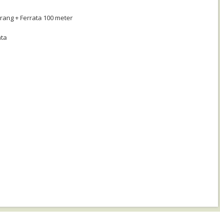
rang + Ferrata 100 meter
ata