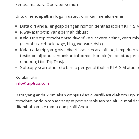
kerjasama para Operator semua.
Untuk mendapatkan logo Trusted, kirimkan melalui e-mail:
Data diri Anda, lengkap dengan nomor identitas (boleh KTP, SI
Riwayat trip-trip yang pernah dibuat
Kalau trip-trip tersebut bisa diverifikasi secara online, cantumk
(contoh: Facebook page, blog, website, dsb.)
Kalau ada trip yang bisa diverifikasi secara offline, lampirkan s
testimonial) atau cantumkan informasi kontak (rekan atau pes
dihubungi tim TripTrus).
Softcopy scan atau foto tanda pengenal (boleh KTP, SIM atau p
Ke alamat ini:
info@triptrus.com
Data yang Anda kirim akan ditinjau dan diverifikasi oleh tim TripT
tersebut, Anda akan mendapat pemberitahuan melalui e-mail da
ditambahkan ke nama dan profil Anda.