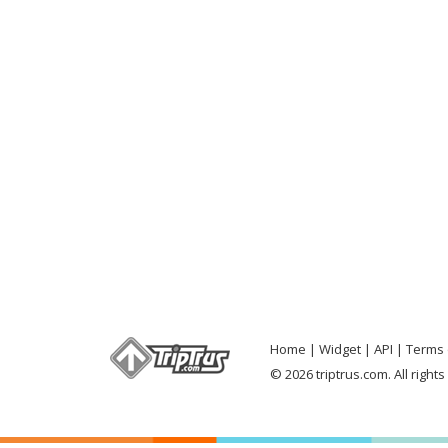
Home
Widget
API
Terms 
© 2026 triptrus.com. All right