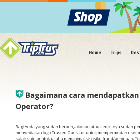
Home
Trips
Des
Bagaimana cara mendapatkan 
Operator?
Bagi Anda yang sudah berpengalaman atau sedikitnya sudah pern
menyediakan logo Trusted Operator untuk mempermudah user me
salah satu bentuk usaha meminimalisir risiko fraud/penipuan.