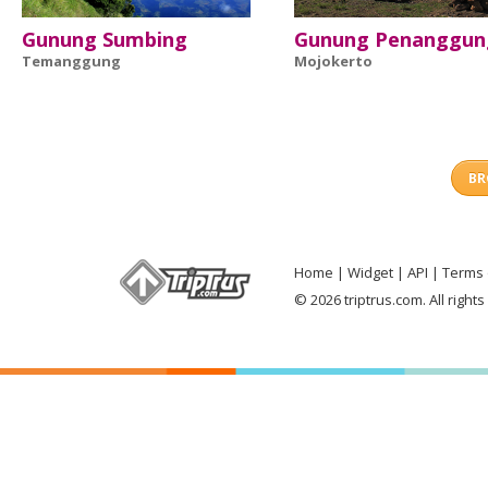
Gunung Sumbing
Gunung Penanggun
Temanggung
Mojokerto
BR
Home
Widget
API
Terms 
© 2026 triptrus.com. All right