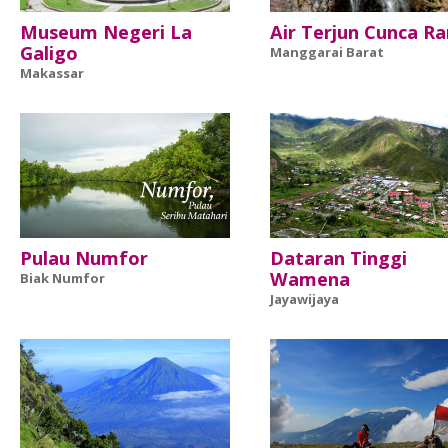
Museum Negeri La
Air Terjun Cunca R
Galigo
Manggarai Barat
Makassar
Pulau Numfor
Dataran Tinggi
Wamena
Biak Numfor
Jayawijaya