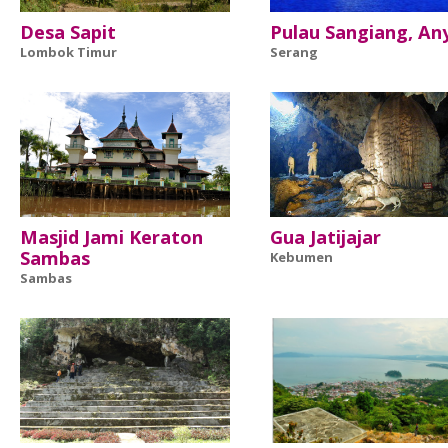
Desa Sapit
Pulau Sangiang, An
Lombok Timur
Serang
Masjid Jami Keraton
Gua Jatijajar
Sambas
Kebumen
Sambas