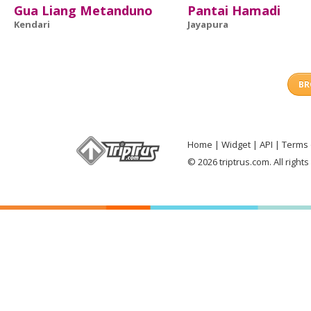
Gua Liang Metanduno
Pantai Hamadi
Kendari
Jayapura
BR
Home
Widget
API
Terms 
© 2026 triptrus.com. All right