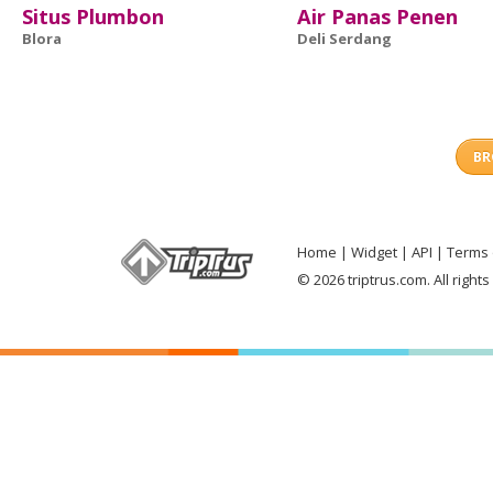
Situs Plumbon
Air Panas Penen
Blora
Deli Serdang
BR
Home
Widget
API
Terms 
© 2026 triptrus.com. All right