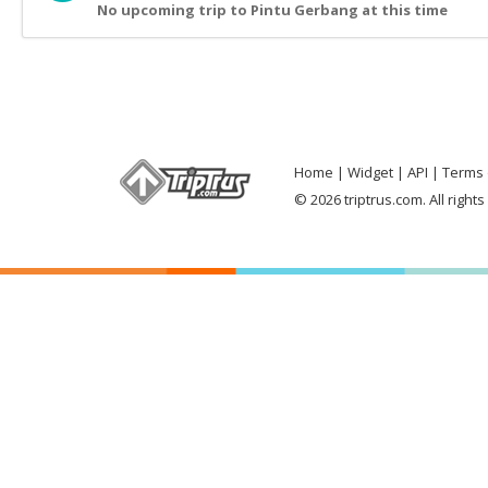
No upcoming trip to Pintu Gerbang at this time
Home
Widget
API
Terms 
© 2026 triptrus.com. All right