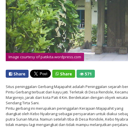
Image courtesy of patikita.wordpress.com
Share
Share
571
Situs peninggalan Gerbang Majapahit adalah Peninggalan sejarah be
Pintu Gerbang terbuat dari kayu jati. Terletak di Desa Rendole, Kecam
Margorejo, jarak dari kota Pati 4 Km. Berdekatan dengan obyek wisata
Sendang Tirta Sani.
Pintu gerbang ini merupakan peninggalan Kerajaan Majapahit yang
diangkat oleh Kebo Nyabrang sebagai persyaratan untuk diakui seba
putra Sunan Muria. Namun setelah tiba di Desa Rondole, Kebo Nyabr
tidak mampu lagi mengangkat dan tidak mampu melanjutkan perjalan