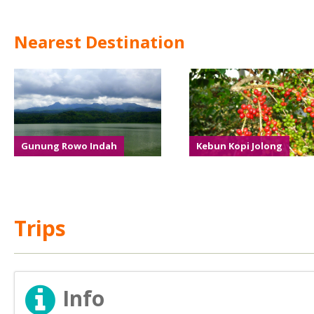
Nearest Destination
Gunung Rowo Indah
Kebun Kopi Jolong
Trips
Info