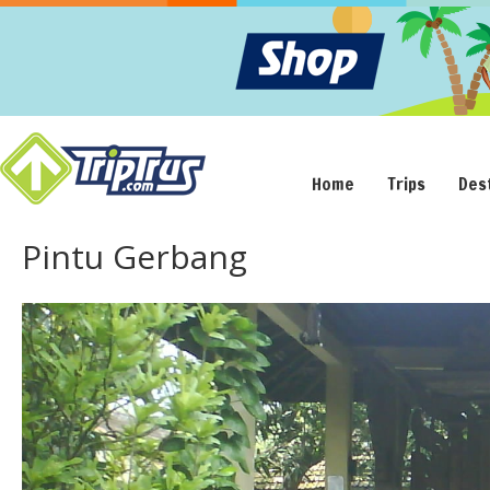
Home
Trips
Des
Pintu Gerbang