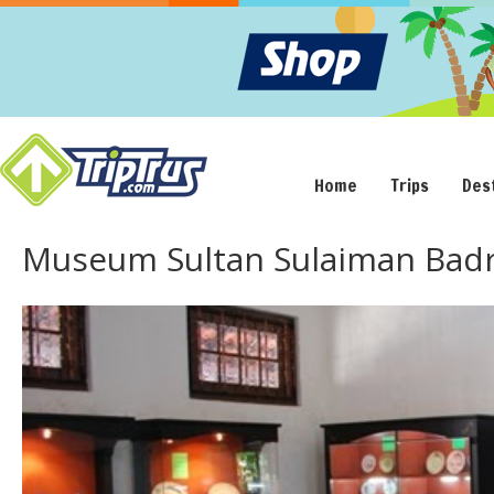
Home
Trips
Des
Museum Sultan Sulaiman Badr