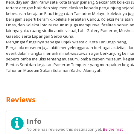
Kebudayaan dan Pariwisata Kota tanjungpinang. Sekitar 600 koleksi 
tertata dengan baik dan siap menjelaskan kepada pengunjung sejara
kebesaran kerajaan Riau Lingga dan Tamadun Melayu, koleksinya jug
beragam seperti keramik, koileksi Peralatan Candu, Koleksi Peralatan 
Emas, dan Koleksi Foto.Museum ini juga mempunyai fasilitas penunja
lainnya yaitu ruang studio audio visual, Lab, Gallery Pameran, Mushola
Gazebo serta Lapangan Serba Guna.
Mengingat fungsinya sebagai Objek wisata di Kota Tanjungpinang,
Pengelola museum juga aktif menyelenggaraan berbagai aktivitas da
event dalam rangka menarik minat wisatawan agar berkunjung ke m
seperti lomba melukis tentang museum, lomba cerpen museum, kegia
Pentas Seni dan kegiatan Pameran Temporer yang merupakan kegiat
Tahunan Museum Sultan Sulaiman Badrul Alamsyah.
Reviews
Info
No one has reviewed this destination yet.
Be the first!
.