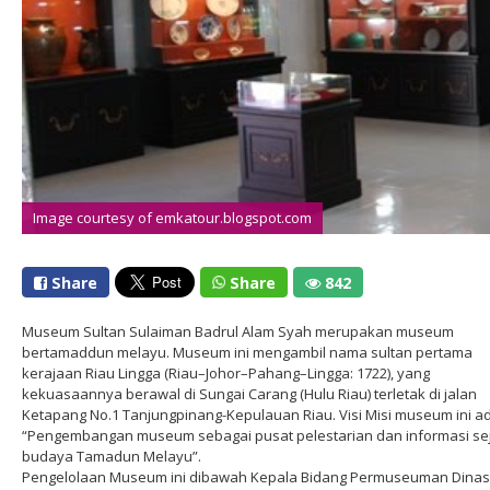
Image courtesy of emkatour.blogspot.com
Share
Share
842
Museum Sultan Sulaiman Badrul Alam Syah merupakan museum
bertamaddun melayu. Museum ini mengambil nama sultan pertama
kerajaan Riau Lingga (Riau–Johor–Pahang–Lingga: 1722), yang
kekuasaannya berawal di Sungai Carang (Hulu Riau) terletak di jalan
Ketapang No.1 Tanjungpinang-Kepulauan Riau. Visi Misi museum ini a
“Pengembangan museum sebagai pusat pelestarian dan informasi se
budaya Tamadun Melayu”.
Pengelolaan Museum ini dibawah Kepala Bidang Permuseuman Dinas