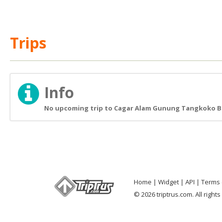
Trips
Info
No upcoming trip to Cagar Alam Gunung Tangkoko B
Home
Widget
API
Terms 
© 2026 triptrus.com. All right