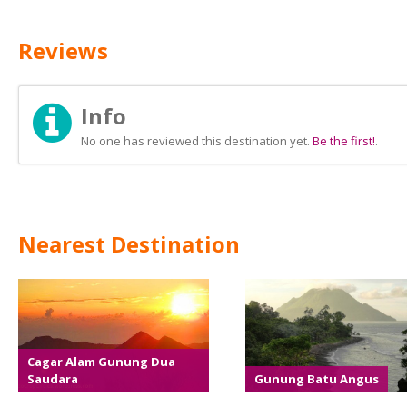
Reviews
Info
No one has reviewed this destination yet.
Be the first!
.
Nearest Destination
Cagar Alam Gunung Dua
Saudara
Gunung Batu Angus