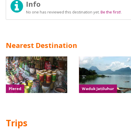
Info
No one has reviewed this destination yet.
Be the first!
.
Nearest Destination
Plered
Waduk Jatiluhur
Trips