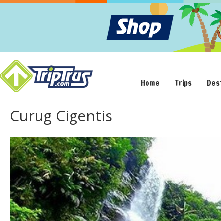
Home
Trips
Des
Curug Cigentis