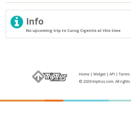
Info
No upcoming trip to Curug Cigentis at this time
Home
Widget
API
Terms 
© 2026 triptrus.com. All right