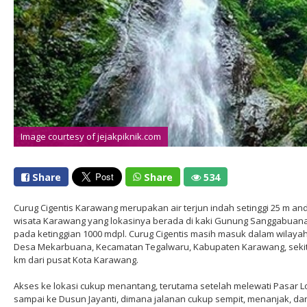
Image courtesy of jejakpiknik.com
Share
Share
534
Curug Cigentis Karawang merupakan air terjun indah setinggi 25 m an
wisata Karawang yang lokasinya berada di kaki Gunung Sanggabuana
pada ketinggian 1000 mdpl. Curug Cigentis masih masuk dalam wilaya
Desa Mekarbuana, Kecamatan Tegalwaru, Kabupaten Karawang, sekit
km dari pusat Kota Karawang.
Akses ke lokasi cukup menantang, terutama setelah melewati Pasar Lo
sampai ke Dusun Jayanti, dimana jalanan cukup sempit, menanjak, da