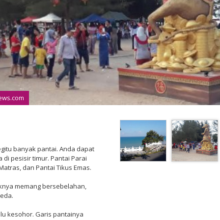
news.com
egitu banyak pantai. Anda dapat
 pesisir timur. Pantai Parai
Matras, dan Pantai Tikus Emas.
taknya memang bersebelahan,
beda.
dulu kesohor. Garis pantainya