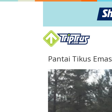
Pantai Tikus Emas