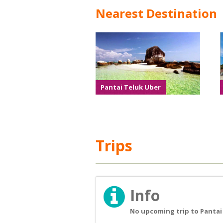
Nearest Destination
Pantai Teluk Uber
Trips
Info
No upcoming trip to Pantai 