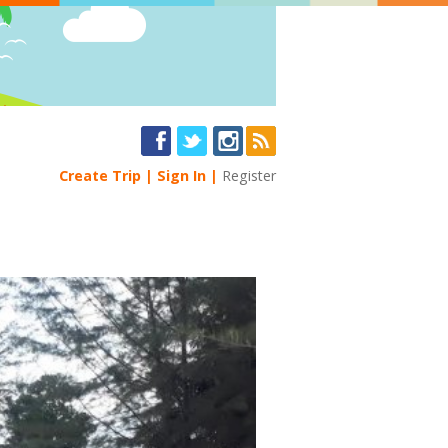
Create Trip
Sign In
Register