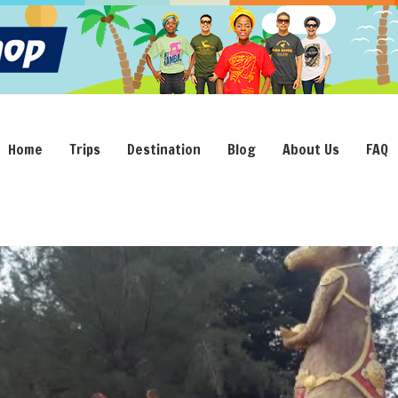
Home
Trips
Destination
Blog
About Us
FAQ