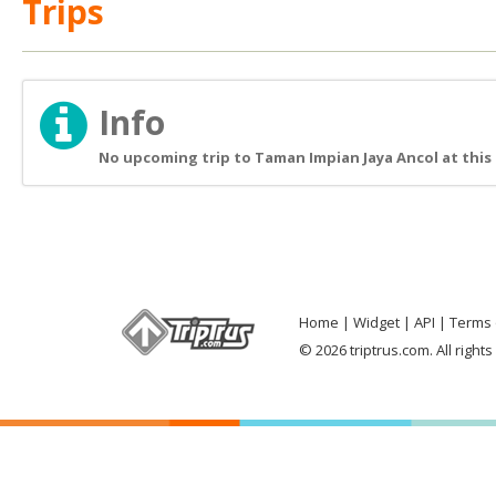
Trips
Info
No upcoming trip to Taman Impian Jaya Ancol at this
Home
Widget
API
Terms 
© 2026 triptrus.com. All right