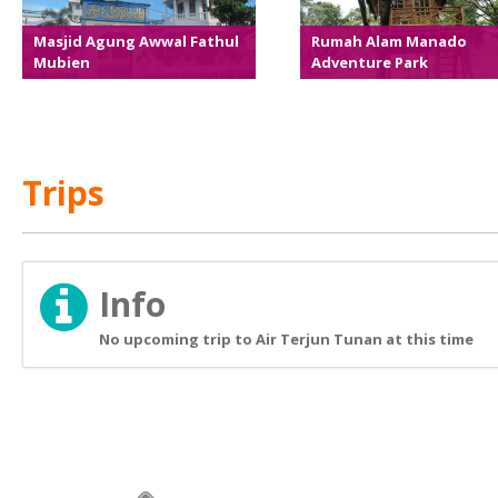
Masjid Agung Awwal Fathul
Rumah Alam Manado
Mubien
Adventure Park
Trips
Info
No upcoming trip to Air Terjun Tunan at this time