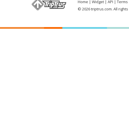
Home
Widget
API
Terms 
© 2026 triptrus.com. All right