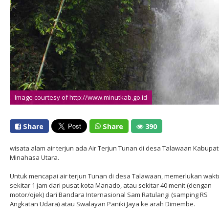
Image courtesy of http://www.minutkab.go.id
Share
Share
390
wisata alam air terjun ada Air Terjun Tunan di desa Talawaan Kabupa
Minahasa Utara.
Untuk mencapai air terjun Tunan di desa Talawaan, memerlukan wakt
sekitar 1 jam dari pusat kota Manado, atau sekitar 40 menit (dengan
motor/ojek) dari Bandara Internasional Sam Ratulangi (samping RS
Angkatan Udara) atau Swalayan Paniki Jaya ke arah Dimembe.