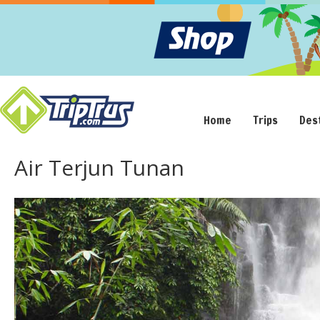
Home
Trips
Des
Air Terjun Tunan