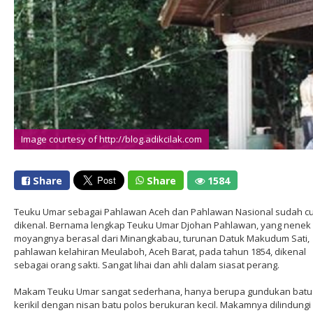
Image courtesy of http://blog.adikcilak.com
Share
Share
1584
Teuku Umar sebagai Pahlawan Aceh dan Pahlawan Nasional sudah c
dikenal. Bernama lengkap Teuku Umar Djohan Pahlawan, yang nenek
moyangnya berasal dari Minangkabau, turunan Datuk Makudum Sati,
pahlawan kelahiran Meulaboh, Aceh Barat, pada tahun 1854, dikenal
sebagai orang sakti. Sangat lihai dan ahli dalam siasat perang.
Makam Teuku Umar sangat sederhana, hanya berupa gundukan batu
kerikil dengan nisan batu polos berukuran kecil. Makamnya dilindungi