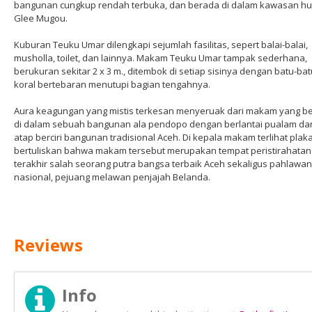
bangunan cungkup rendah terbuka, dan berada di dalam kawasan hu
Glee Mugou.
Kuburan Teuku Umar dilengkapi sejumlah fasilitas, sepert balai-balai,
musholla, toilet, dan lainnya. Makam Teuku Umar tampak sederhana,
berukuran sekitar 2 x 3 m., ditembok di setiap sisinya dengan batu-bat
koral bertebaran menutupi bagian tengahnya.
Aura keagungan yang mistis terkesan menyeruak dari makam yang b
di dalam sebuah bangunan ala pendopo dengan berlantai pualam da
atap berciri bangunan tradisional Aceh. Di kepala makam terlihat plaka
bertuliskan bahwa makam tersebut merupakan tempat peristirahatan
terakhir salah seorang putra bangsa terbaik Aceh sekaligus pahlawan
nasional, pejuang melawan penjajah Belanda.
Reviews
Info