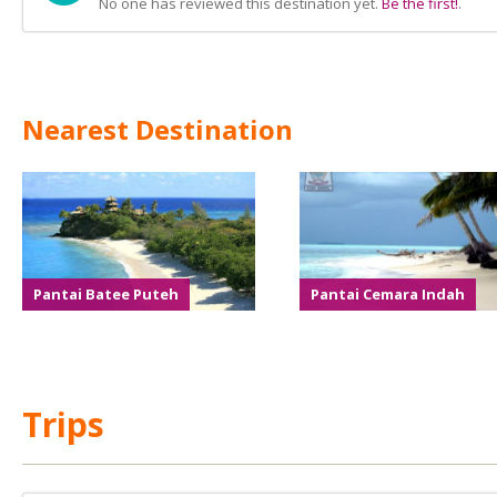
No one has reviewed this destination yet.
Be the first!
.
Nearest Destination
Pantai Batee Puteh
Pantai Cemara Indah
Trips