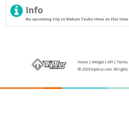
Info
No upcoming trip to Makam Teuku Umar at this time
Home
Widget
API
Terms 
© 2026 triptrus.com. All right