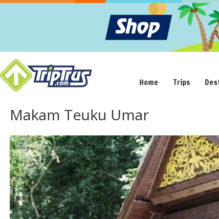
Home
Trips
Des
Makam Teuku Umar