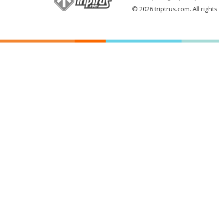
© 2026 triptrus.com. All right