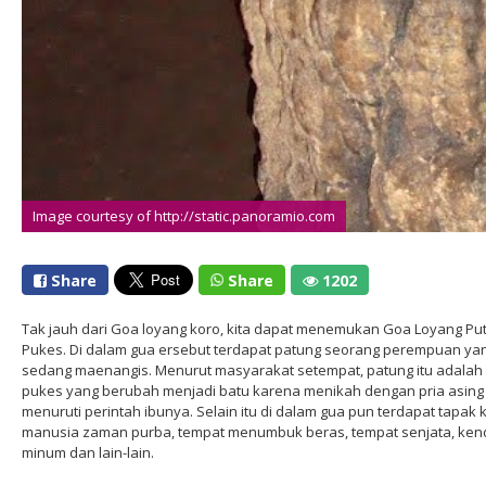
Image courtesy of http://static.panoramio.com
Share
Share
1202
Tak jauh dari Goa loyang koro, kita dapat menemukan Goa Loyang Put
Pukes. Di dalam gua ersebut terdapat patung seorang perempuan ya
sedang maenangis. Menurut masyarakat setempat, patung itu adalah 
pukes yang berubah menjadi batu karena menikah dengan pria asing
menuruti perintah ibunya. Selain itu di dalam gua pun terdapat tapak 
manusia zaman purba, tempat menumbuk beras, tempat senjata, kend
minum dan lain-lain.