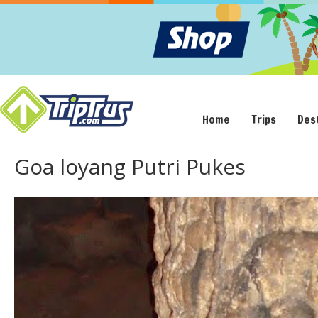
Home
Trips
Des
Goa loyang Putri Pukes