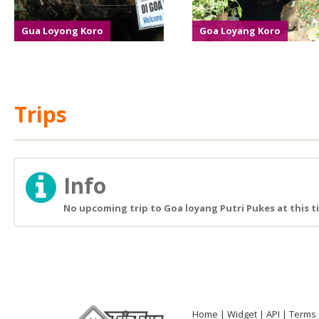
Gua Loyong Koro
Goa Loyang Koro
Trips
Info
No upcoming trip to Goa loyang Putri Pukes at this t
Home
Widget
API
Terms 