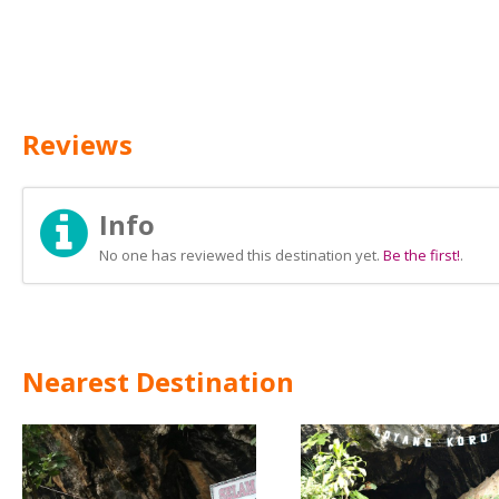
Reviews
Info
No one has reviewed this destination yet.
Be the first!
.
Nearest Destination