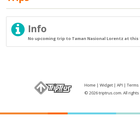
Info
No upcoming trip to Taman Nasional Lorentz at this
Home
Widget
API
Terms 
© 2026 triptrus.com. All right