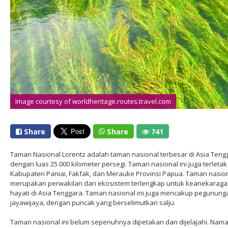
Image courtesy of worldheritage.routes.travel.com
Share
Share
741
Taman Nasional Lorentz adalah taman nasional terbesar di Asia Teng
dengan luas 25.000 kilometer persegi. Taman nasional ini juga terletak 
Kabupaten Paniai, Fakfak, dan Merauke Provinsi Papua. Taman nasion
merupakan perwakilan dari ekosistem terlengkap untuk keanekarag
hayati di Asia Tenggara. Taman nasional ini juga mencakup pegunung
jayawijaya, dengan puncak yang berselimutkan salju.
Taman nasional ini belum sepenuhnya dipetakan dan dijelajahi. Nam