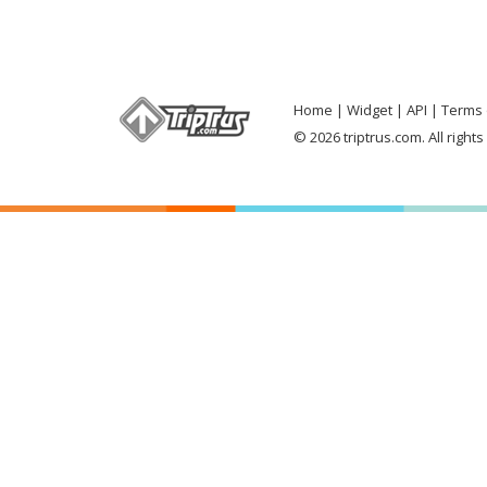
Home
Widget
API
Terms 
© 2026 triptrus.com. All right