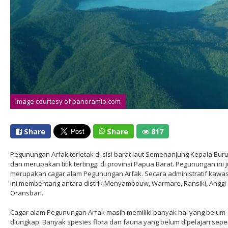
Image courtesy of panoramio.com
Share
Share
817
Pegunungan Arfak terletak di sisi barat laut Semenanjung Kepala Bur
dan merupakan titik tertinggi di provinsi Papua Barat. Pegunungan ini 
merupakan cagar alam Pegunungan Arfak. Secara administratif kawa
ini membentang antara distrik Menyambouw, Warmare, Ransiki, Anggi
Oransbari.
Cagar alam Pegunungan Arfak masih memiliki banyak hal yang belum
diungkap. Banyak spesies flora dan fauna yang belum dipelajari seper