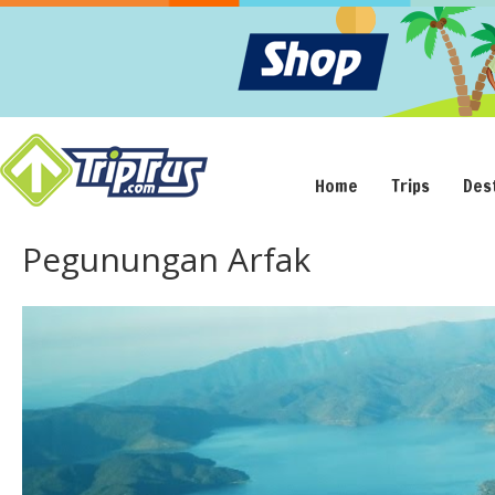
Home
Trips
Des
Pegunungan Arfak