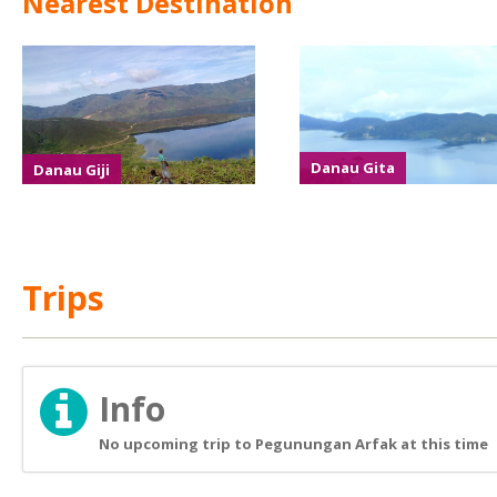
Nearest Destination
Danau Giji
Danau Gita
Trips
Info
No upcoming trip to Pegunungan Arfak at this time