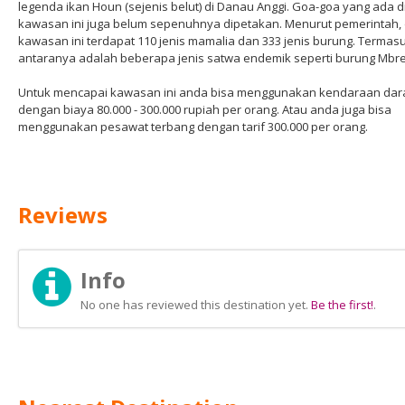
legenda ikan Houn (sejenis belut) di Danau Anggi. Goa-goa yang ada d
kawasan ini juga belum sepenuhnya dipetakan. Menurut pemerintah, 
kawasan ini terdapat 110 jenis mamalia dan 333 jenis burung. Termasu
antaranya adalah beberapa jenis satwa endemik seperti burung Mbr
Untuk mencapai kawasan ini anda bisa menggunakan kendaraan dar
dengan biaya 80.000 - 300.000 rupiah per orang. Atau anda juga bisa
menggunakan pesawat terbang dengan tarif 300.000 per orang.
Reviews
Info
No one has reviewed this destination yet.
Be the first!
.