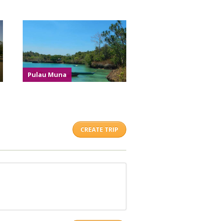
Pulau Muna
CREATE TRIP