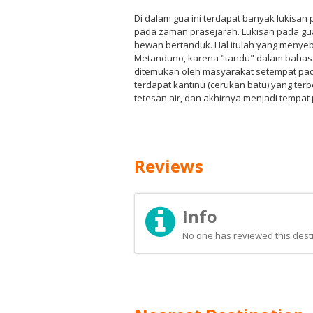
Di dalam gua ini terdapat banyak lukisan
pada zaman prasejarah. Lukisan pada gua
hewan bertanduk. Hal itulah yang menye
Metanduno, karena "tandu" dalam bahasa 
ditemukan oleh masyarakat setempat pada
terdapat kantinu (cerukan batu) yang terb
tetesan air, dan akhirnya menjadi tempa
Reviews
Info
No one has reviewed this desti