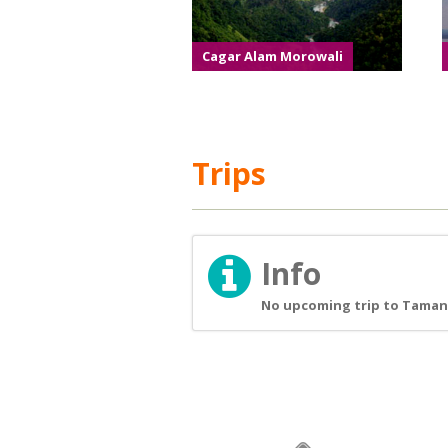
Cagar Alam Morowali
Trips
Info
No upcoming trip to Taman 