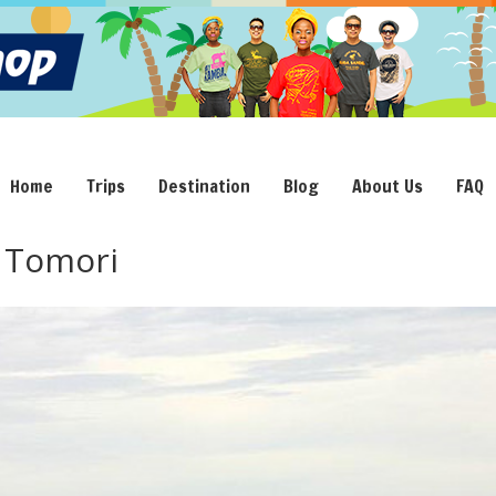
Home
Trips
Destination
Blog
About Us
FAQ
 Tomori