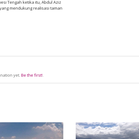
i Tengah ketika itu, Abdul Aziz
 yang mendukung realisasi taman
nation yet.
Be the first!
.