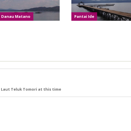
Danau Matano
Pantai Ide
Laut Teluk Tomori at this time