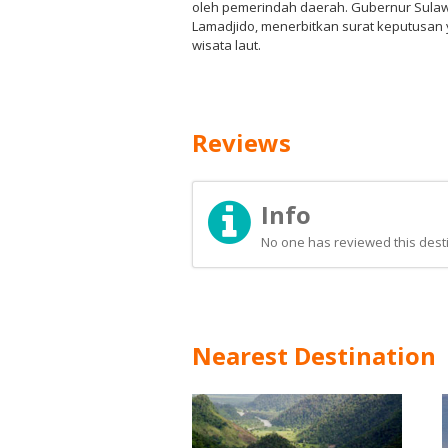
oleh pemerindah daerah. Gubernur Sulawes
Lamadjido, menerbitkan surat keputusan
wisata laut.
Reviews
Info
No one has reviewed this desti
Nearest Destination