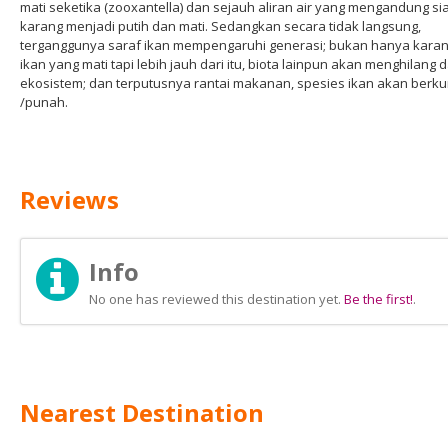
mati seketika (zooxantella) dan sejauh aliran air yang mengandung si
karang menjadi putih dan mati. Sedangkan secara tidak langsung,
terganggunya saraf ikan mempengaruhi generasi; bukan hanya karan
ikan yang mati tapi lebih jauh dari itu, biota lainpun akan menghilang d
ekosistem; dan terputusnya rantai makanan, spesies ikan akan berk
/punah.
Reviews
Info
No one has reviewed this destination yet.
Be the first!
.
Nearest Destination