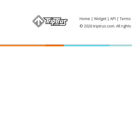
Home
Widget
API
Terms 
© 2026 triptrus.com. All right