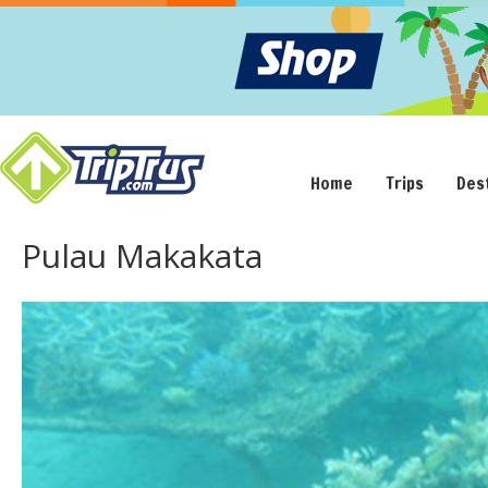
Home
Trips
Des
Pulau Makakata