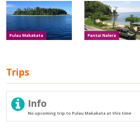
Pulau Makakata
Pantai Nalera
Trips
Info
No upcoming trip to Pulau Makakata at this time