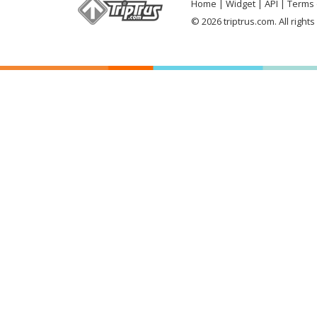
Home
Widget
API
Terms 
© 2026 triptrus.com. All right