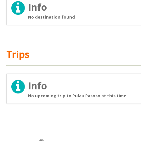
Info
No destination found
Trips
Info
No upcoming trip to Pulau Pasoso at this time