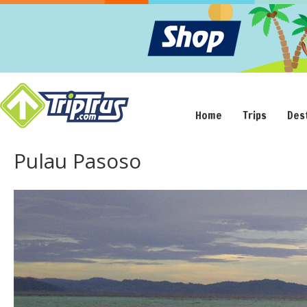
Home
Trips
Des
Pulau Pasoso