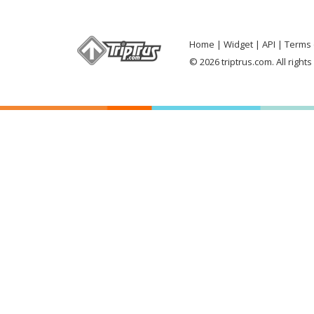
Home
Widget
API
Terms 
© 2026 triptrus.com. All right