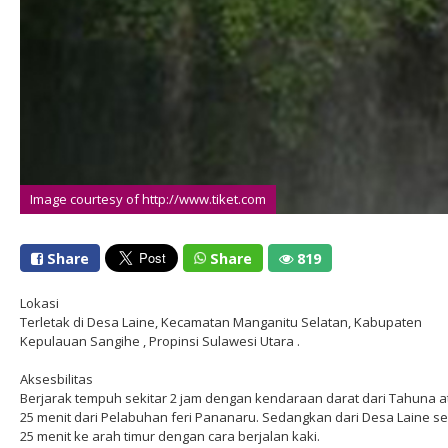
Image courtesy of http://www.tiket.com
Share
Share
819
Lokasi
Terletak di Desa Laine, Kecamatan Manganitu Selatan, Kabupaten
Kepulauan Sangihe , Propinsi Sulawesi Utara .
Aksesbilitas
Berjarak tempuh sekitar 2 jam dengan kendaraan darat dari Tahuna a
25 menit dari Pelabuhan feri Pananaru. Sedangkan dari Desa Laine se
25 menit ke arah timur dengan cara berjalan kaki.