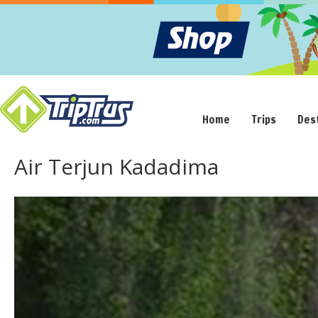
Home
Trips
Des
Air Terjun Kadadima