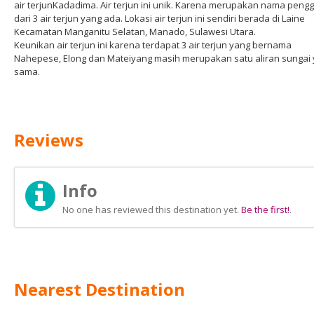
air terjunKadadima. Air terjun ini unik. Karena merupakan nama pengg
dari 3 air terjun yang ada. Lokasi air terjun ini sendiri berada di Laine
Kecamatan Manganitu Selatan, Manado, Sulawesi Utara.
Keunikan air terjun ini karena terdapat 3 air terjun yang bernama
Nahepese, Elong dan Mateiyang masih merupakan satu aliran sungai
sama.
Reviews
Info
No one has reviewed this destination yet.
Be the first!
.
Nearest Destination