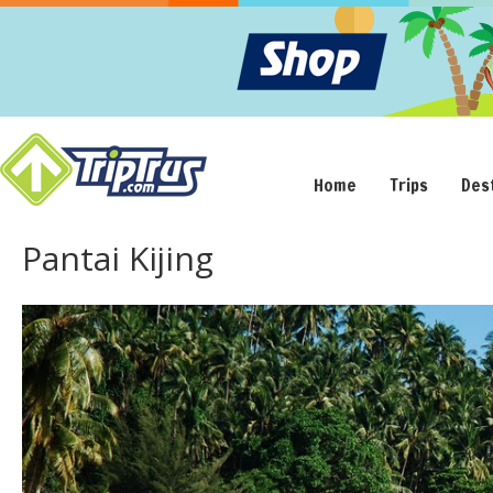
Home
Trips
Des
Pantai Kijing