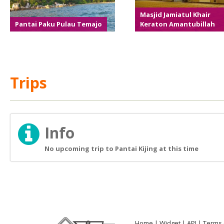
Masjid Jamiatul Khair
Pantai Paku Pulau Temajo
Keraton Amantubillah
Trips
Info
No upcoming trip to Pantai Kijing at this time
Home
Widget
API
Terms 