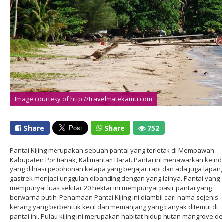
Image courtesy of http://travelmatekamu.com
Share
Share
752
Pantai Kijing merupakan sebuah pantai yang terletak di Mempawah
Kabupaten Pontianak, Kalimantan Barat. Pantai ini menawarkan kein
yang dihiasi pepohonan kelapa yang berjajar rapi dan ada juga lapa
gastrek menjadi unggulan dibanding dengan yang lainya. Pantai yang
mempunyai luas sekitar 20 hektar ini mempunyai pasir pantai yang
berwarna putih. Penamaan Pantai Kijing ini diambil dari nama sejenis
kerang yang berbentuk kecil dan memanjang yang banyak ditemui di
pantai ini. Pulau kijing ini merupakan habitat hidup hutan mangrove 