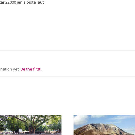
r 22000 jenis biota laut.
nation yet.
Be the first!
.