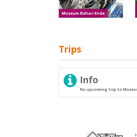
Museum Bahari Ende
Trips
Info
No upcoming trip to Museum