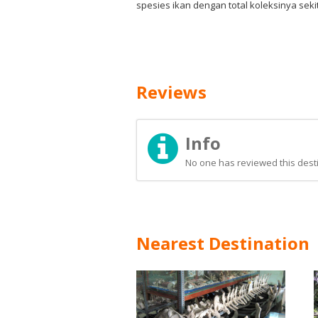
spesies ikan dengan total koleksinya sekita
Reviews
Info
No one has reviewed this desti
Nearest Destination