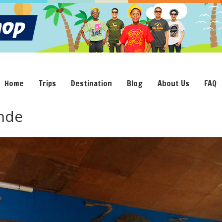
Home
Trips
Destination
Blog
About Us
FAQ
nde