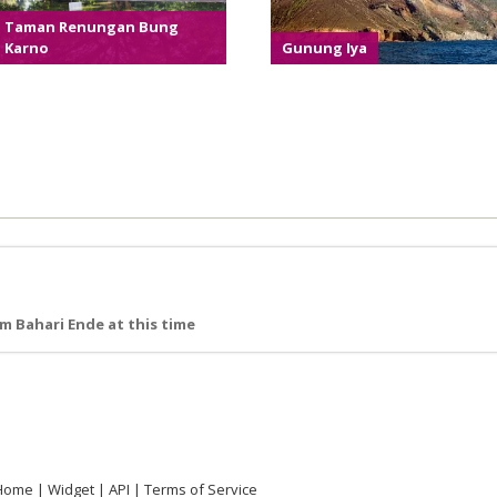
Taman Renungan Bung
Karno
Gunung Iya
 Bahari Ende at this time
Home
Widget
API
Terms of Service