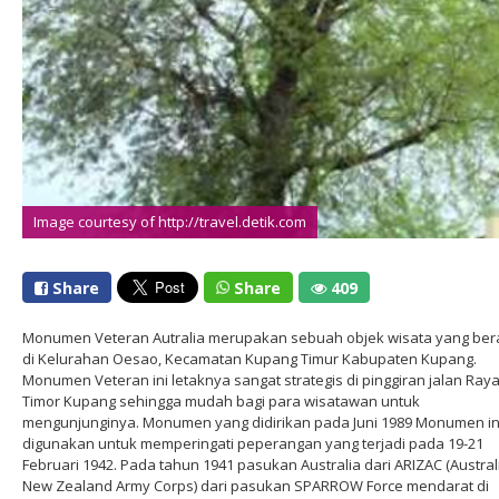
Image courtesy of http://travel.detik.com
Share
Share
409
Monumen Veteran Autralia merupakan sebuah objek wisata yang be
di Kelurahan Oesao, Kecamatan Kupang Timur Kabupaten Kupang.
Monumen Veteran ini letaknya sangat strategis di pinggiran jalan Ray
Timor Kupang sehingga mudah bagi para wisatawan untuk
mengunjunginya. Monumen yang didirikan pada Juni 1989 Monumen in
digunakan untuk memperingati peperangan yang terjadi pada 19-21
Februari 1942. Pada tahun 1941 pasukan Australia dari ARIZAC (Austral
New Zealand Army Corps) dari pasukan SPARROW Force mendarat di