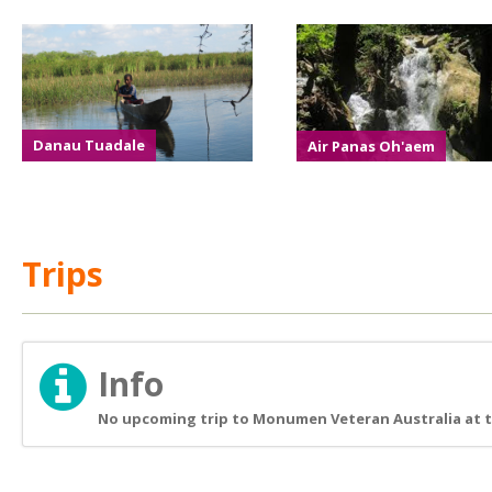
Danau Tuadale
Air Panas Oh'aem
Trips
Info
No upcoming trip to Monumen Veteran Australia at t