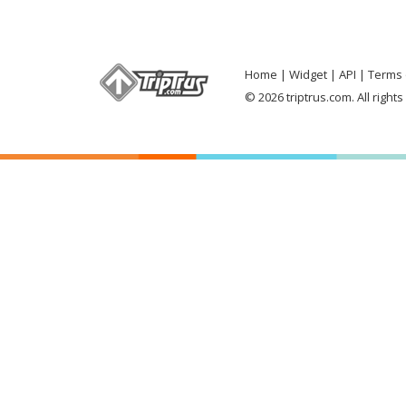
Home
Widget
API
Terms 
© 2026 triptrus.com. All right