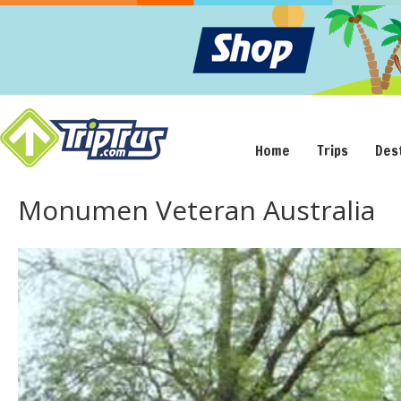
Home
Trips
Des
Monumen Veteran Australia