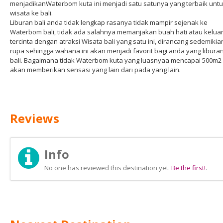
menjadikanWaterbom kuta ini menjadi satu satunya yang terbaik untu
wisata ke bali.
Liburan bali anda tidak lengkap rasanya tidak mampir sejenak ke
Waterbom bali, tidak ada salahnya memanjakan buah hati atau kelua
tercinta dengan atraksi Wisata bali yang satu ini, dirancang sedemikia
rupa sehingga wahana ini akan menjadi favorit bagi anda yang libura
bali. Bagaimana tidak Waterbom kuta yang luasnyaa mencapai 500m2 
akan memberikan sensasi yang lain dari pada yang lain.
Reviews
Info
No one has reviewed this destination yet.
Be the first!
.