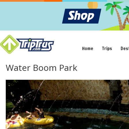
Home
Trips
Des
Water Boom Park