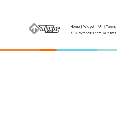
Home
Widget
API
Terms 
© 2026 triptrus.com. All right