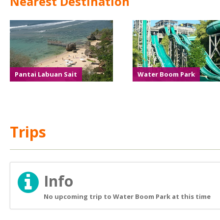
Nearest Destination
Pantai Labuan Sait
Water Boom Park
Trips
Info
No upcoming trip to Water Boom Park at this time