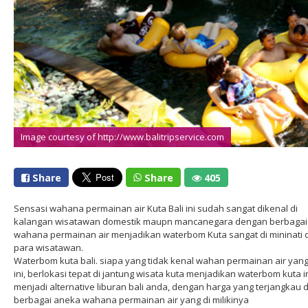
Image courtesy of http://www.balitripservice.com
Share
Share
405
Sensasi wahana permainan air Kuta Bali ini sudah sangat dikenal di
kalangan wisatawan domestik maupn mancanegara dengan berbagai
wahana permainan air menjadikan waterbom Kuta sangat di mininati 
para wisatawan.
Waterbom kuta bali. siapa yang tidak kenal wahan permainan air yang
ini, berlokasi tepat di jantung wisata kuta menjadikan waterbom kuta i
menjadi alternative liburan bali anda, dengan harga yang terjangkau 
berbagai aneka wahana permainan air yang di milikinya