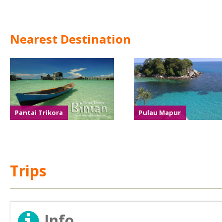
Nearest Destination
Pantai Trikora
Pulau Mapur
Trips
Info