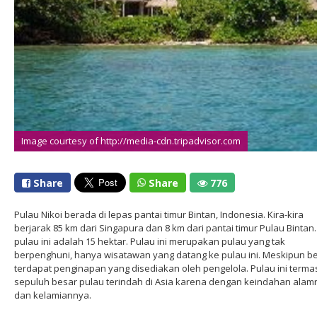
Image courtesy of http://media-cdn.tripadvisor.com
Share
Share
776
Pulau Nikoi berada di lepas pantai timur Bintan, Indonesia. Kira-kira
berjarak 85 km dari Singapura dan 8 km dari pantai timur Pulau Bintan
pulau ini adalah 15 hektar. Pulau ini merupakan pulau yang tak
berpenghuni, hanya wisatawan yang datang ke pulau ini. Meskipun be
terdapat penginapan yang disediakan oleh pengelola. Pulau ini terma
sepuluh besar pulau terindah di Asia karena dengan keindahan alam
dan kelamiannya.