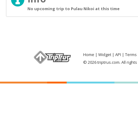
No upcoming trip to Pulau Nikoi at this time
Home
Widget
API
Terms 
© 2026 triptrus.com. All right