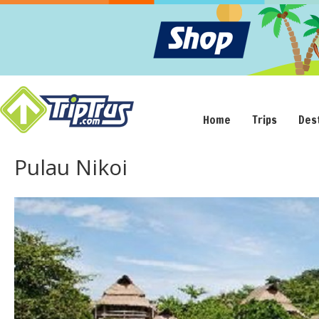
Home
Trips
Des
Pulau Nikoi