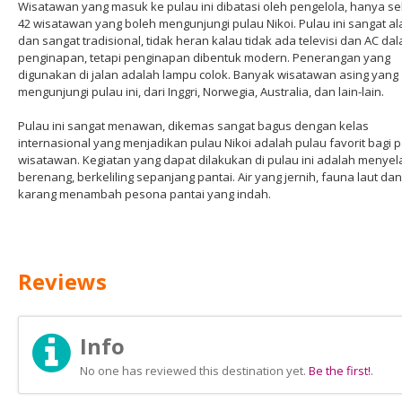
Wisatawan yang masuk ke pulau ini dibatasi oleh pengelola, hanya se
42 wisatawan yang boleh mengunjungi pulau Nikoi. Pulau ini sangat al
dan sangat tradisional, tidak heran kalau tidak ada televisi dan AC da
penginapan, tetapi penginapan dibentuk modern. Penerangan yang
digunakan di jalan adalah lampu colok. Banyak wisatawan asing yang
mengunjungi pulau ini, dari Inggri, Norwegia, Australia, dan lain-lain.
Pulau ini sangat menawan, dikemas sangat bagus dengan kelas
internasional yang menjadikan pulau Nikoi adalah pulau favorit bagi 
wisatawan. Kegiatan yang dapat dilakukan di pulau ini adalah menyel
berenang, berkeliling sepanjang pantai. Air yang jernih, fauna laut da
karang menambah pesona pantai yang indah.
Reviews
Info
No one has reviewed this destination yet.
Be the first!
.