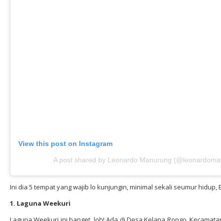
View this post on Instagram
A post shared by Leonardo Manurung (@leonardoma
Ini dia 5 tempat yang wajib lo kunjungin, minimal sekali seumur hidup, 
1. Laguna Weekuri
Laguna Weekuri ini banget, loh! Ada di Desa Kelana Rongo, Kecamat