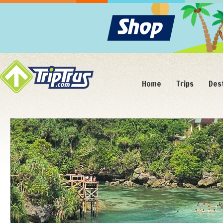
Home
Trips
Des